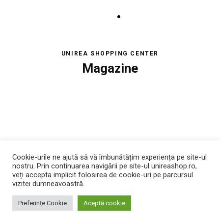
UNIREA SHOPPING CENTER
Magazine
Cookie-urile ne ajută să vă îmbunătățim experiența pe site-ul
nostru. Prin continuarea navigării pe site-ul unireashop.ro,
veți accepta implicit folosirea de cookie-uri pe parcursul
vizitei dumneavoastră.
Preferințe Cookie
Aceptă cookie