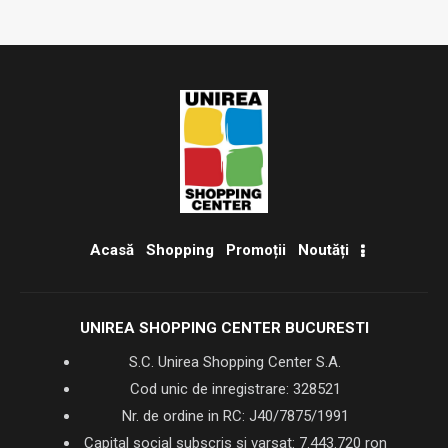
Acasă
Shopping
Promoții
Noutăți
UNIREA SHOPPING CENTER BUCURESTI
S.C. Unirea Shopping Center S.A.
Cod unic de inregistrare: 328521
Nr. de ordine in RC: J40/7875/1991
Capital social subscris si varsat: 7.443.720 ron